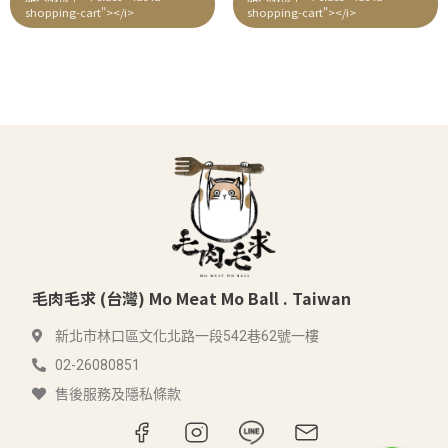
分
分
shopping-cart"></i>
shopping-cart"></i>
5
5
毛肉毛求 (台灣) Mo Meat Mo Ball . Taiwan
新北市林口區文化北路一段542巷62號一樓
02-26080851
售後服務及隱私條款
Line
Line