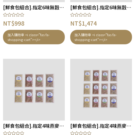
[鮮食包組合].指定6味無穀X2包營養均衡組合 – 貓狗適合
[鮮食包組合].指定6味無穀X3包營養均衡組合 – 貓狗適合
評
評
NT$
998
NT$
1,474
分
分
0
0
滿
滿
加入購物車 <i class="fas fa-
加入購物車 <i class="fas fa-
分
分
shopping-cart"></i>
shopping-cart"></i>
5
5
[鮮食包組合].指定4味燕麥X2包營養均衡組合 – 狗適合
[鮮食包組合].指定4味燕麥X3包營養均衡組合 – 狗適合