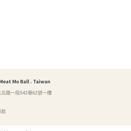
at Mo Ball . Taiwan
北路一段542巷62號一樓
條款