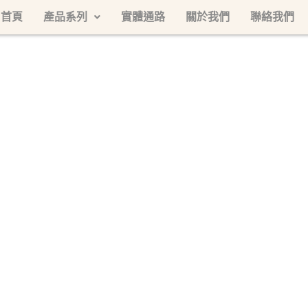
首頁
產品系列
實體通路
關於我們
聯絡我們