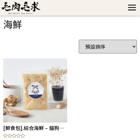
海鮮
[鮮食包].綜合海鮮 – 貓狗適合