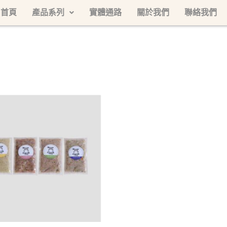
首頁
產品系列
實體通路
關於我們
聯絡我們