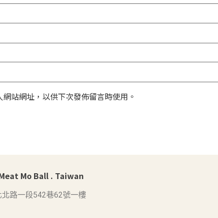
人網站網址，以供下次發佈留言時使用。
at Mo Ball . Taiwan
北路一段542巷62號一樓