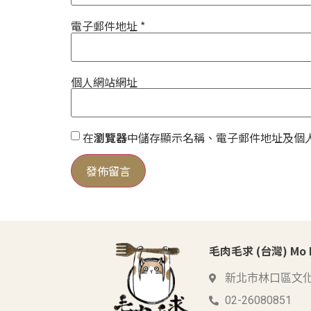
電子郵件地址
*
個人網站網址
在
瀏覽器
中儲存顯示名稱、電子郵件地址及個
毛肉毛求 (台灣) Mo Me
新北市林口區文化
02-26080851