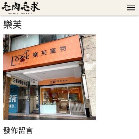
樂芙
發佈留言