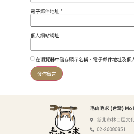
電子郵件地址
*
個人網站網址
在
瀏覽器
中儲存顯示名稱、電子郵件地址及個
毛肉毛求 (台灣) Mo Me
新北市林口區文化
02-26080851