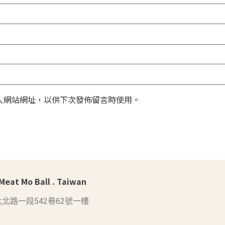
人網站網址，以供下次發佈留言時使用。
at Mo Ball . Taiwan
北路一段542巷62號一樓