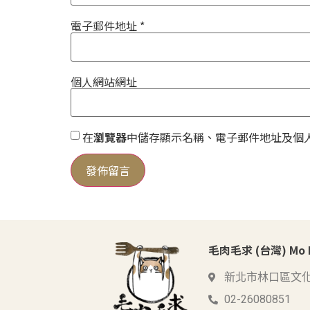
電子郵件地址
*
個人網站網址
在
瀏覽器
中儲存顯示名稱、電子郵件地址及個
毛肉毛求 (台灣) Mo Me
新北市林口區文化
02-26080851