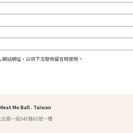
人網站網址，以供下次發佈留言時使用。
at Mo Ball . Taiwan
北路一段542巷62號一樓