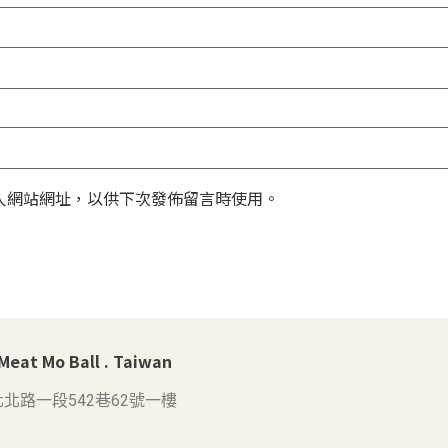
人網站網址，以供下次發佈留言時使用。
at Mo Ball . Taiwan
北路一段542巷62號一樓