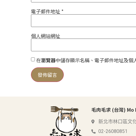
電子郵件地址
*
個人網站網址
在
瀏覽器
中儲存顯示名稱、電子郵件地址及個
毛肉毛求 (台灣) Mo Me
新北市林口區文化
02-26080851