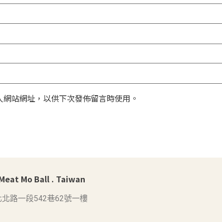
人網站網址，以供下次發佈留言時使用。
at Mo Ball . Taiwan
北路一段542巷62號一樓