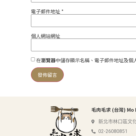
電子郵件地址
*
個人網站網址
在
瀏覽器
中儲存顯示名稱、電子郵件地址及個
毛肉毛求 (台灣) Mo Me
新北市林口區文化
02-26080851