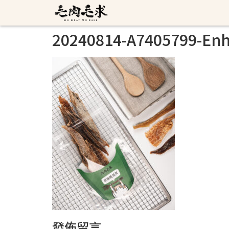
20240814-A7405799-En
發佈留言