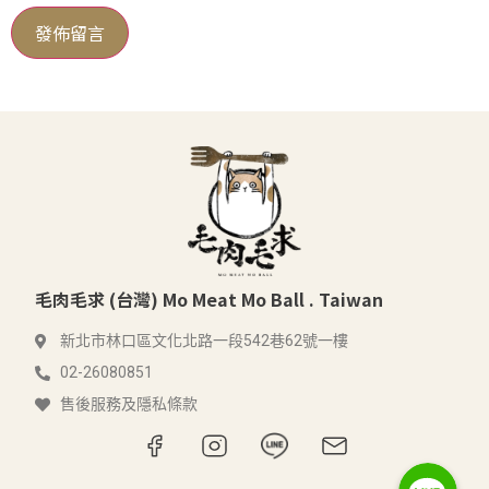
毛肉毛求 (台灣) Mo Meat Mo Ball . Taiwan
新北市林口區文化北路一段542巷62號一樓
02-26080851
售後服務及隱私條款
Line
Line