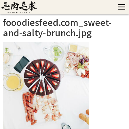
fooodiesfeed.com_sweet-
and-salty-brunch.jpg